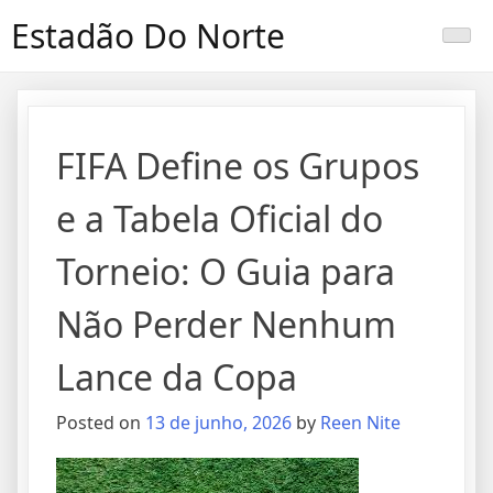
Skip
Estadão Do Norte
to
content
FIFA Define os Grupos
e a Tabela Oficial do
Torneio: O Guia para
Não Perder Nenhum
Lance da Copa
Posted on
13 de junho, 2026
by
Reen Nite