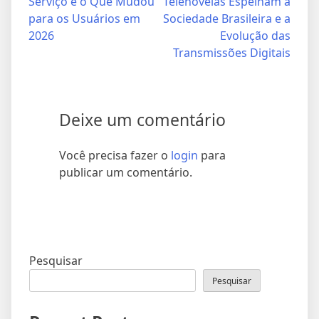
Serviço e o Que Mudou
Telenovelas Espelham a
Post
para os Usuários em
Sociedade Brasileira e a
2026
Evolução das
Transmissões Digitais
Deixe um comentário
Você precisa fazer o
login
para
publicar um comentário.
Pesquisar
Pesquisar