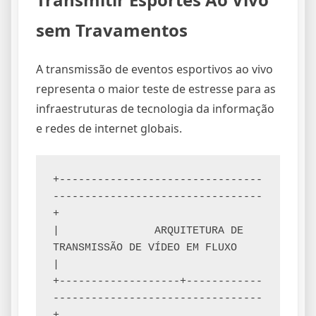
sem Travamentos
A transmissão de eventos esportivos ao vivo
representa o maior teste de estresse para as
infraestruturas de tecnologia da informação
e redes de internet globais.
+--------------------------------
---------------------------------
+

|               ARQUITETURA DE 
TRANSMISSÃO DE VÍDEO EM FLUXO      
|

+-------------------+------------
---------------------------------
+
