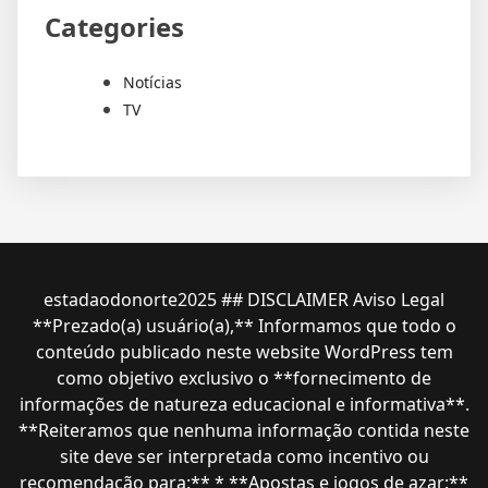
Categories
Notícias
TV
estadaodonorte2025 ## DISCLAIMER Aviso Legal
**Prezado(a) usuário(a),** Informamos que todo o
conteúdo publicado neste website WordPress tem
como objetivo exclusivo o **fornecimento de
informações de natureza educacional e informativa**.
**Reiteramos que nenhuma informação contida neste
site deve ser interpretada como incentivo ou
recomendação para:** * **Apostas e jogos de azar:**