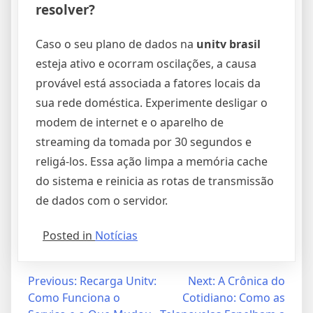
resolver?
Caso o seu plano de dados na
unitv brasil
esteja ativo e ocorram oscilações, a causa
provável está associada a fatores locais da
sua rede doméstica. Experimente desligar o
modem de internet e o aparelho de
streaming da tomada por 30 segundos e
religá-los. Essa ação limpa a memória cache
do sistema e reinicia as rotas de transmissão
de dados com o servidor.
Posted in
Notícias
Navegação
Previous:
Recarga Unitv:
Next:
A Crônica do
Como Funciona o
Cotidiano: Como as
de