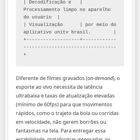
| Decodificação e   | 
Processamento limpo no aparelho 
do usuário  |

| Visualização      | por meio do 
aplicativo unitv brasil.        |

+-------------------+------------
---------------------------------
Diferente de filmes gravados (
on-demand
), o
esporte ao vivo necessita de latência
ultrabaixa e taxas de atualização elevadas
(mínimo de 60fps) para que movimentos
rápidos, como o trajeto da bola ou corridas
em velocidade, não gerem borrões ou
fantasmas na tela. Para entregar essa
estabilidade, plataformas integradas ao