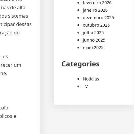
fevereiro 2026
mas de alta
janeiro 2026
dos sistemas
dezembro 2025
ticipar dessas
outubro 2025
uração do
julho 2025
junho 2025
maio 2025
r os
Categories
erecer um
ne.
Notícias
TV
colo
licos e