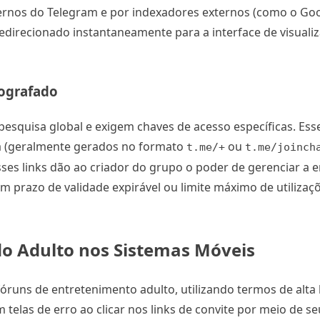
rnos do Telegram e por indexadores externos (como o Goog
redirecionado instantaneamente para a interface de visuali
tografado
esquisa global e exigem chaves de acesso específicas. Esse
a (geralmente gerados no formato
ou
t.me/+
t.me/joinch
sses links dão ao criador do grupo o poder de gerenciar a 
om prazo de validade expirável ou limite máximo de utiliza
do Adulto nos Sistemas Móveis
fóruns de entretenimento adulto, utilizando termos de alt
telas de erro ao clicar nos links de convite por meio de se