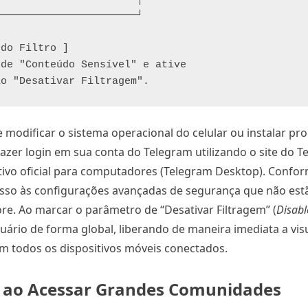
 modificar o sistema operacional do celular ou instalar p
fazer login em sua conta do Telegram utilizando o site do 
ativo oficial para computadores (Telegram Desktop). Confo
cesso às configurações avançadas de segurança que não est
ore. Ao marcar o parâmetro de “Desativar Filtragem” (
Disabl
uário de forma global, liberando de maneira imediata a vis
em todos os dispositivos móveis conectados.
al ao Acessar Grandes Comunidades