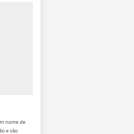
um nome de
ão e são