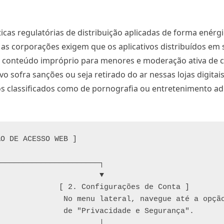
ticas regulatórias de distribuição aplicadas de forma enérg
 as corporações exigem que os aplicativos distribuídos em 
de conteúdo impróprio para menores e moderação ativa de
vo sofra sanções ou seja retirado do ar nessas lojas digitai
pos classificados como de pornografia ou entretenimento ad