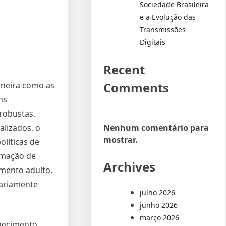
Sociedade Brasileira
e a Evolução das
Transmissões
Digitais
Recent
Comments
neira como as
ns
robustas,
Nenhum comentário para
lizados, o
mostrar.
olíticas de
rmação de
Archives
imento adulto.
iariamente
julho 2026
junho 2026
março 2026
nhecimento