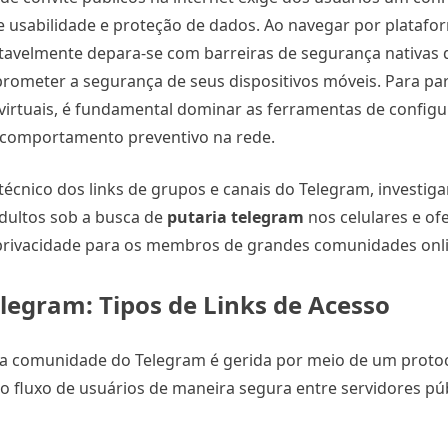
 usabilidade e proteção de dados. Ao navegar por platafor
itavelmente depara-se com barreiras de segurança nativas 
rometer a segurança de seus dispositivos móveis. Para par
s virtuais, é fundamental dominar as ferramentas de config
e comportamento preventivo na rede.
técnico dos links de grupos e canais do Telegram, investiga
dultos sob a busca de
putaria telegram
nos celulares e of
 privacidade para os membros de grandes comunidades onli
legram: Tipos de Links de Acesso
va comunidade do Telegram é gerida por meio de um proto
o fluxo de usuários de maneira segura entre servidores púb