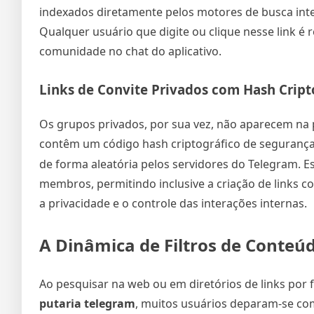
indexados diretamente pelos motores de busca inte
Qualquer usuário que digite ou clique nesse link é 
comunidade no chat do aplicativo.
Links de Convite Privados com Hash Crip
Os grupos privados, por sua vez, não aparecem na p
contêm um código hash criptográfico de seguranç
de forma aleatória pelos servidores do Telegram. E
membros, permitindo inclusive a criação de links c
a privacidade e o controle das interações internas.
A Dinâmica de Filtros de Conteú
Ao pesquisar na web ou em diretórios de links por 
putaria telegram
, muitos usuários deparam-se com 