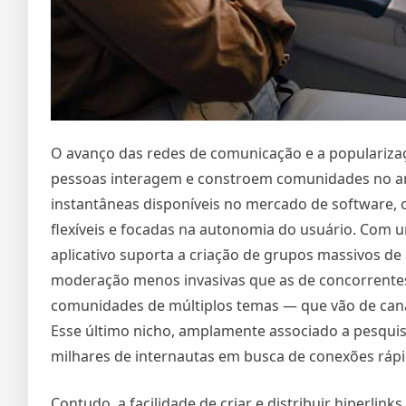
O avanço das redes de comunicação e a populari
pessoas interagem e constroem comunidades no amb
instantâneas disponíveis no mercado de software,
flexíveis e focadas na autonomia do usuário. Com 
aplicativo suporta a criação de grupos massivos de a
moderação menos invasivas que as de concorrentes 
comunidades de múltiplos temas — que vão de canai
Esse último nicho, amplamente associado a pesqui
milhares de internautas em busca de conexões rápida
Contudo, a facilidade de criar e distribuir hiperli