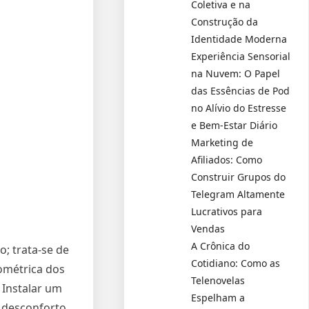
Coletiva e na
Construção da
Identidade Moderna
Experiência Sensorial
na Nuvem: O Papel
das Essências de Pod
no Alívio do Estresse
e Bem-Estar Diário
Marketing de
Afiliados: Como
Construir Grupos do
Telegram Altamente
Lucrativos para
Vendas
A Crônica do
o; trata-se de
Cotidiano: Como as
ométrica dos
Telenovelas
 Instalar um
Espelham a
, desconforto