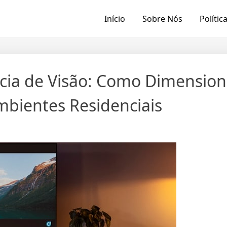
Início
Sobre Nós
Polític
ncia de Visão: Como Dimensio
bientes Residenciais