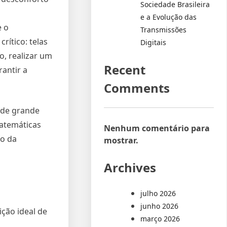
Sociedade Brasileira
e a Evolução das
e o
Transmissões
ítico: telas
Digitais
o, realizar um
Recent
rantir a
Comments
 de grande
matemáticas
Nenhum comentário para
so da
mostrar.
Archives
julho 2026
junho 2026
ção ideal de
março 2026