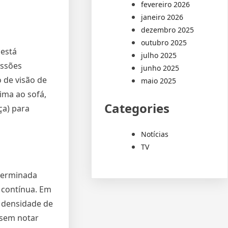
fevereiro 2026
janeiro 2026
dezembro 2025
outubro 2025
 está
julho 2025
issões
junho 2025
 de visão de
maio 2025
ima ao sofá,
Categories
ça) para
Notícias
TV
eterminada
e contínua. Em
 a densidade de
sem notar