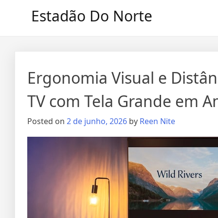
Skip
Estadão Do Norte
to
content
Ergonomia Visual e Distâ
TV com Tela Grande em Am
Posted on
2 de junho, 2026
by
Reen Nite