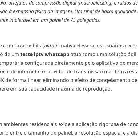
la, artefatos de compressão digital (
macroblocking
) e ruídos de
ido à expansão física da imagem. Um sinal de baixa qualidade
nte intolerável em um painel de 75 polegadas.
 com taxa de bits (
bitrate
) nativa elevada, os usuários reco
ção de um
teste iptv whatsapp
atua como uma solução ágil 
 temporária configurada diretamente pelo aplicativo de men
local de internet e o servidor de transmissão mantêm a est
 de forma linear, eliminando o efeito de congelamento de 
opere em sua capacidade máxima de reprodução.
 ambientes residenciais exige a aplicação rigorosa de conc
brio entre o tamanho do painel, a resolução espacial e a di