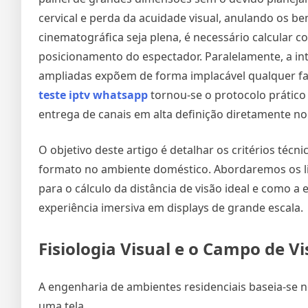
cervical e perda da acuidade visual, anulando os ben
cinematográfica seja plena, é necessário calcular 
posicionamento do espectador. Paralelamente, a in
ampliadas expõem de forma implacável qualquer fal
teste iptv whatsapp
tornou-se o protocolo prático m
entrega de canais em alta definição diretamente no
O objetivo deste artigo é detalhar os critérios t
formato no ambiente doméstico. Abordaremos os li
para o cálculo da distância de visão ideal e como a 
experiência imersiva em displays de grande escala.
Fisiologia Visual e o Campo de 
A engenharia de ambientes residenciais baseia-se n
uma tela.