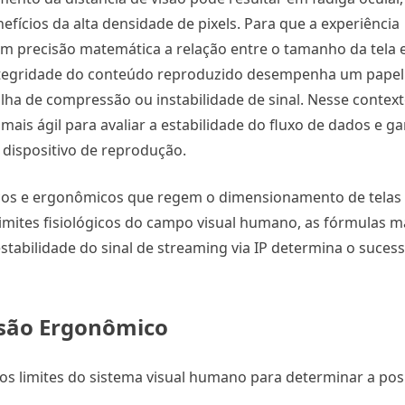
efícios da alta densidade de pixels. Para que a experiência
com precisão matemática a relação entre o tamanho da tela 
tegridade do conteúdo reproduzido desempenha um papel cr
ha de compressão ou instabilidade de sinal. Nesse context
ais ágil para avaliar a estabilidade do fluxo de dados e ga
 dispositivo de reprodução.
écnicos e ergonômicos que regem o dimensionamento de telas
mites fisiológicos do campo visual humano, as fórmulas 
estabilidade do sinal de streaming via IP determina o suces
Visão Ergonômico
os limites do sistema visual humano para determinar a posi