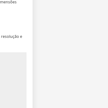
dimensões
 resolução e