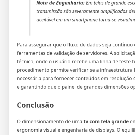
Nota de Engenharia:
Em telas de grande esca
transmissão são severamente amplificados dev
aceitável em um smartphone torna-se visualme
Para assegurar que o fluxo de dados seja contínuo e
ferramentas de validação de servidores. A solicita
técnico, onde o usuário recebe uma linha de teste
procedimento permite verificar se a infraestrutura 
necessária para fornecer conteúdos em resolução 4K
e garantindo que o painel de grandes dimensões 
Conclusão
O dimensionamento de uma
tv com tela grande
em
ergonomia visual e engenharia de displays. O equilí