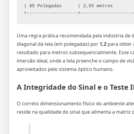
| 85 Polegadas      | 2,55 metros        
Uma regra prática recomendada pela indústria de di
diagonal da tela (em polegadas) por
1,2
para obter 
resultado para metros subsequencialmente. Esse c
imersão ideal, onde a tela preenche o campo de vis
aproveitados pelo sistema óptico humano.
A Integridade do Sinal e o Teste
O correto dimensionamento físico do ambiente ate
reside na qualidade do sinal que alimenta a matriz d