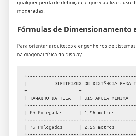
qualquer perda de definição, o que viabiliza o uso
moderadas.
Fórmulas de Dimensionamento e 
Para orientar arquitetos e engenheiros de sistemas
na diagonal física do display.
+----------------------------------------
|          DIRETRIZES DE DISTÂNCIA PARA T
+-------------------+--------------------
| TAMANHO DA TELA   | DISTÂNCIA MÍNIMA   
+-------------------+--------------------
| 65 Polegadas      | 1,95 metros        
+-------------------+--------------------
| 75 Polegadas      | 2,25 metros        
+-------------------+--------------------