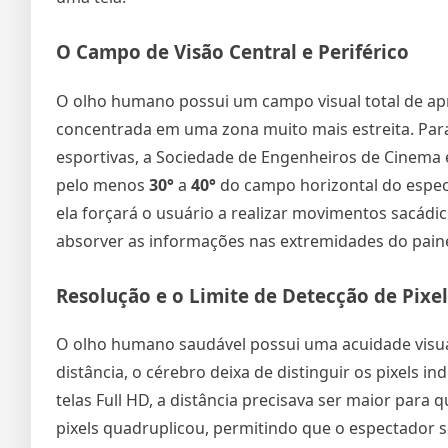
O Campo de Visão Central e Periférico
O olho humano possui um campo visual total de 
concentrada em uma zona muito mais estreita. Para
esportivas, a Sociedade de Engenheiros de Cinema 
pelo menos
30°
a
40°
do campo horizontal do espe
ela forçará o usuário a realizar movimentos sacádi
absorver as informações nas extremidades do painel
Resolução e o Limite de Detecção de Pixel
O olho humano saudável possui uma acuidade visual
distância, o cérebro deixa de distinguir os pixels 
telas Full HD, a distância precisava ser maior para q
pixels quadruplicou, permitindo que o espectador 